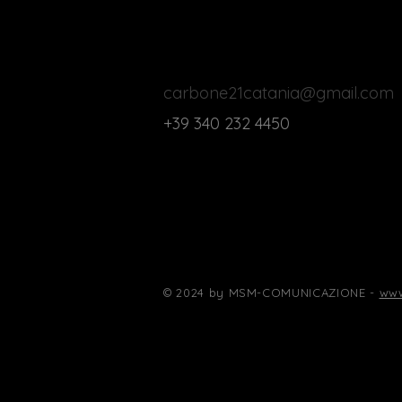
CONTATTI
carbone21catania@gmail.com
+39 340 232 4450
© 2024 by MSM-COMUNICAZIONE -
ww