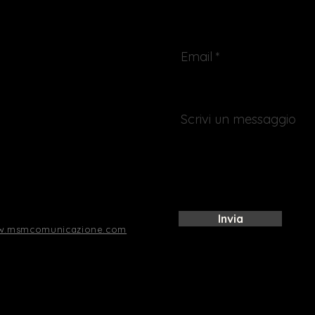
Email
Scrivi un messaggio
Invia
w.msmcomunicazione.com