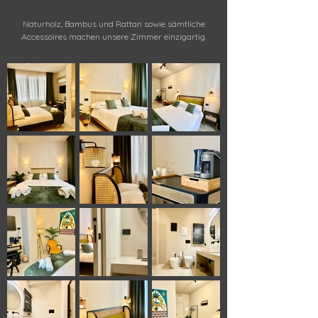
Naturholz, Bambus und Rattan sowie sämtliche
Accessoires machen unsere Zimmer einzigartig.