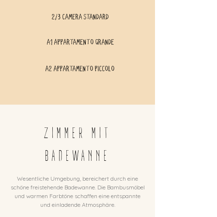
2/3 CAMERA STANDARD
A1 APPARTAMENTO GRANDE
A2 APPARTAMENTO PICCOLO
ZIMMER MIT
BADEWANNE
Wesentliche Umgebung, bereichert durch eine
schöne freistehende Badewanne. Die Bambusmöbel
und warmen Farbtöne schaffen eine entspannte
und einladende Atmosphäre.