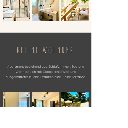
KLEINE WOHNUNG
Apartment bestehend aus Schlafzimmer, Bad und
Wohnbereich mit Doppelschlafsofa und
ausgestatteter Küche. Draußen eine kleine Terrasse.