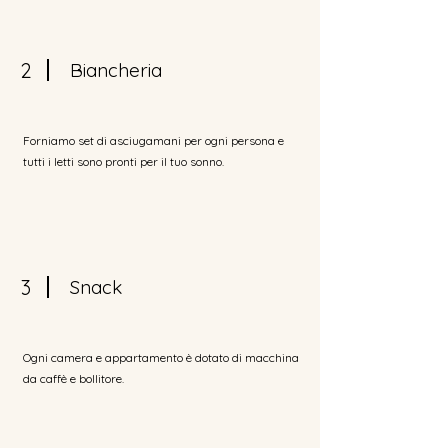
2
Biancheria
Forniamo set di asciugamani per ogni persona e
tutti i letti sono pronti per il tuo sonno.
3
Snack
Ogni camera e appartamento è dotato di macchina
da caffè e bollitore.