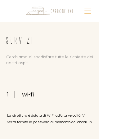
SERVIZI
Cerchiamo di soddisfare tutte le richieste dei
nostri ospiti.
1
Wi-fi
La struttura è dotata di WIFI ad'alta velocità. Vi
verrà fornita la password al momento del check-in.