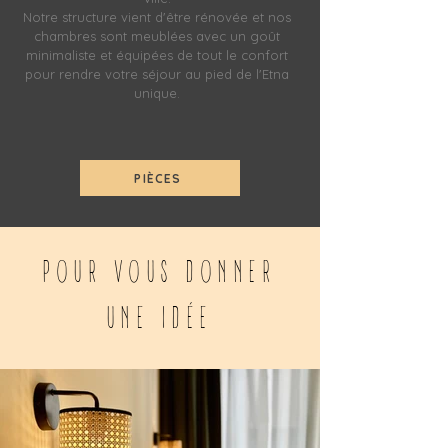
Notre structure vient d'être rénovée et nos
chambres sont meublées avec un goût
minimaliste et équipées de tout le confort
pour rendre votre séjour au pied de l'Etna
unique.
PIÈCES
POUR VOUS DONNER
UNE IDÉE